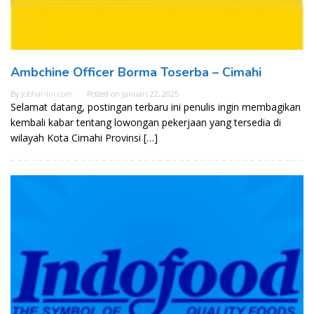
Ambchine Officer Borma Toserba – Cimahi
By
Jobhariini.com
Posted on
Januari 22, 2025
Selamat datang, postingan terbaru ini penulis ingin membagikan
kembali kabar tentang lowongan pekerjaan yang tersedia di
wilayah Kota Cimahi Provinsi […]