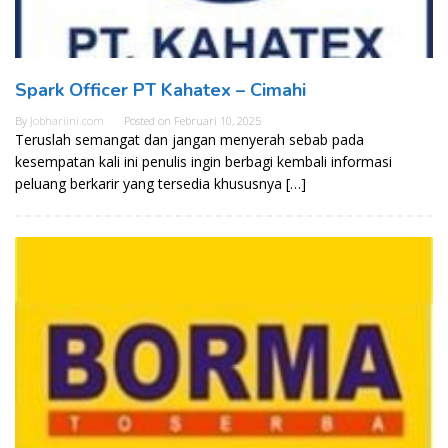
Spark Officer PT Kahatex – Cimahi
By
Jobhariini.com
Posted on
Februari 10, 2025
Teruslah semangat dan jangan menyerah sebab pada
kesempatan kali ini penulis ingin berbagi kembali informasi
peluang berkarir yang tersedia khususnya […]