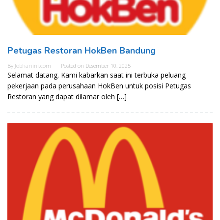
Petugas Restoran HokBen Bandung
By
Jobhariini.com
Posted on
Desember 10, 2025
Selamat datang. Kami kabarkan saat ini terbuka peluang
pekerjaan pada perusahaan HokBen untuk posisi Petugas
Restoran yang dapat dilamar oleh […]