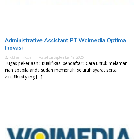
Administrative Assistant PT Woimedia Optima
Inovasi
By
Jobhariini.com
Posted on
September 18, 2025
Tugas pekerjaan : Kualifikasi pendaftar : Cara untuk melamar :
Nah apabila anda sudah memenuhi seluruh syarat serta
kualifikasi yang […]