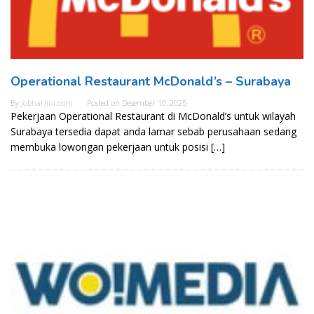
Operational Restaurant McDonald’s – Surabaya
By
Jobhariini.com
Posted on
Desember 10, 2025
Pekerjaan Operational Restaurant di McDonald’s untuk wilayah
Surabaya tersedia dapat anda lamar sebab perusahaan sedang
membuka lowongan pekerjaan untuk posisi […]