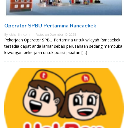
Operator SPBU Pertamina Rancaekek
By
Jobhariini.com
Posted on
Desember 10, 2025
Pekerjaan Operator SPBU Pertamina untuk wilayah Rancaekek
tersedia dapat anda lamar sebab perusahaan sedang membuka
lowongan pekerjaan untuk posisi jabatan […]