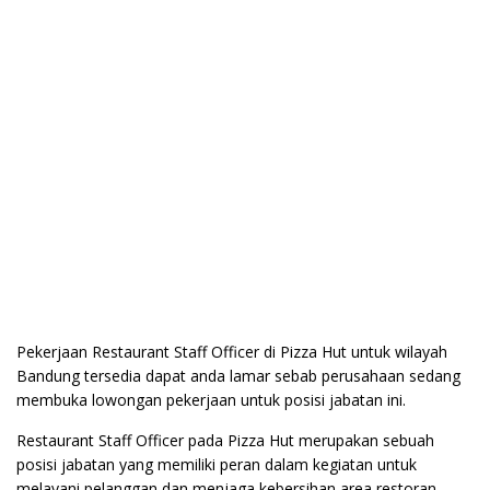
Pekerjaan Restaurant Staff Officer di Pizza Hut untuk wilayah
Bandung tersedia dapat anda lamar sebab perusahaan sedang
membuka lowongan pekerjaan untuk posisi jabatan ini.
Restaurant Staff Officer pada Pizza Hut merupakan sebuah
posisi jabatan yang memiliki peran dalam kegiatan untuk
melayani pelanggan dan menjaga kebersihan area restoran