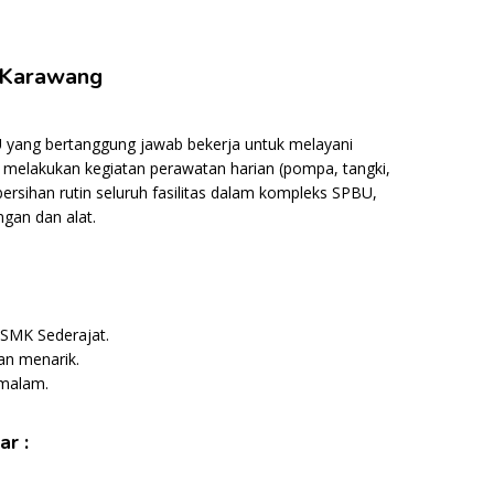
 Karawang
 yang bertanggung jawab bekerja untuk melayani
melakukan kegiatan perawatan harian (pompa, tangki,
rsihan rutin seluruh fasilitas dalam kompleks SPBU,
gan dan alat.
/SMK Sederajat.
an menarik.
 malam.
r :