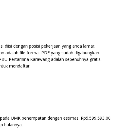
i diisi dengan posisi pekerjaan yang anda lamar.
an adalah file format PDF yang sudah digabungkan.
PBU Pertamina Karawang adalah sepenuhnya gratis.
ntuk mendaftar.
 pada UMK penempatan dengan estimasi Rp5.599.593,00
ap bulannya.