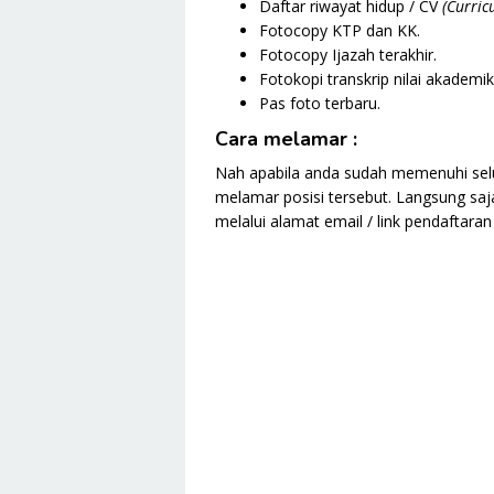
Daftar riwayat hidup / CV
(Curric
Fotocopy KTP dan KK.
Fotocopy Ijazah terakhir.
Fotokopi transkrip nilai akademik
Pas foto terbaru.
Cara melamar :
Nah apabila anda sudah memenuhi selur
melamar posisi tersebut. Langsung sa
melalui alamat email / link pendaftara