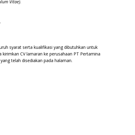
ulum Vitae)
.
.
uh syarat serta kualifikasi yang dibutuhkan untuk
ja kirimkan CV lamaran ke perusahaan PT Pertamina
n yang telah disediakan pada halaman.