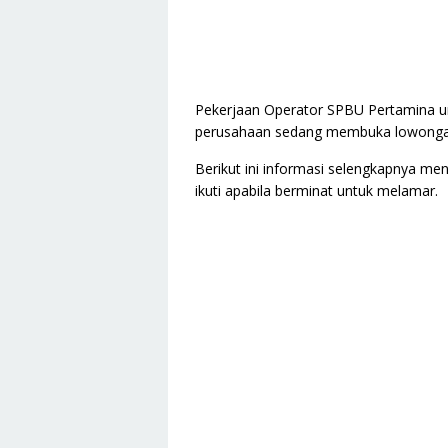
Pekerjaan Operator SPBU Pertamina un
perusahaan sedang membuka lowongan p
Berikut ini informasi selengkapnya me
ikuti apabila berminat untuk melamar.