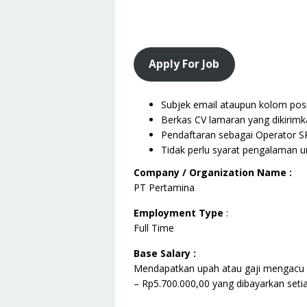
Apply For Job
Subjek email ataupun kolom posis
Berkas CV lamaran yang dikirimk
Pendaftaran sebagai Operator S
Tidak perlu syarat pengalaman u
Company / Organization Name :
PT Pertamina
Employment Type
:
Full Time
Base Salary :
Mendapatkan upah atau gaji mengacu
– Rp5.700.000,00 yang dibayarkan seti