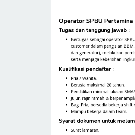
Operator SPBU Pertamina
Tugas dan tanggung jawab :
Bertugas sebagai operator SPBU
customer dalam pengisian BBM, 
dan generator), melakukan pembe
serta menjaga kebersihan lingkun
Kualifikasi pendaftar :
Pria / Wanita.
Berusia maksimal 28 tahun.
Pendidikan minimal lulusan SMA
Jujur, rajin ramah & berpenampil
Bagi Pria, bersedia bekerja shift
Mampu bekerja dalam team.
Syarat dokumen untuk melama
Surat lamaran.